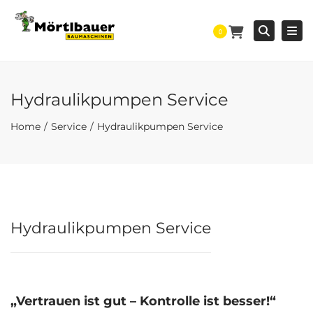
Togg
Searc
0
Hydraulikpumpen Service
Home
Service
Hydraulikpumpen Service
Hydraulikpumpen Service
„Vertrauen ist gut – Kontrolle ist besser!“