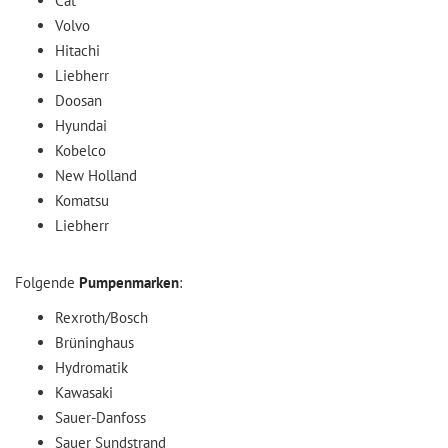
Cat
Volvo
Hitachi
Liebherr
Doosan
Hyundai
Kobelco
New Holland
Komatsu
Liebherr
Folgende
Pumpenmarken
:
Rexroth/Bosch
Brüninghaus
Hydromatik
Kawasaki
Sauer-Danfoss
Sauer Sundstrand