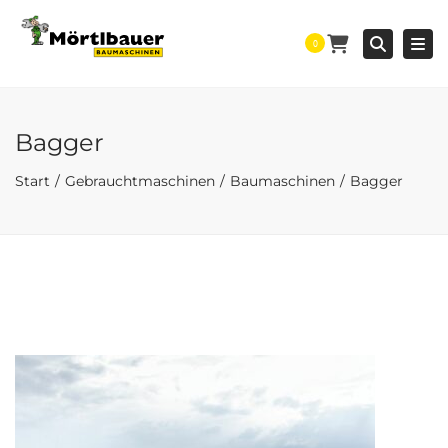
Togg
Searc
0
Bagger
Start
Gebrauchtmaschinen
Baumaschinen
Bagger