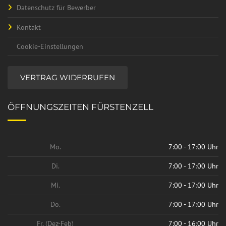
Datenschutz für Bewerber
Kontakt
Cookie-Einstellungen
VERTRAG WIDERRUFEN
ÖFFNUNGSZEITEN FÜRSTENZELL
Mo.
7:00 - 17:00 Uhr
Di.
7:00 - 17:00 Uhr
Mi.
7:00 - 17:00 Uhr
Do.
7:00 - 17:00 Uhr
Fr. (Dez-Feb)
7:00 - 16:00 Uhr