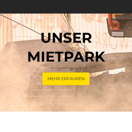
UNSER
MIETPARK
MEHR ERFAHREN