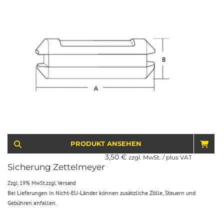
PRODUKT ANSEHEN
IN 
3,50
€
zzgl. MwSt. / plus VAT
Sicherung Zettelmeyer
Zzgl. 19% MwSt.
zzgl.
Versand
Bei Lieferungen in Nicht-EU-Länder können zusätzliche Zölle, Steuern und
Gebühren anfallen.