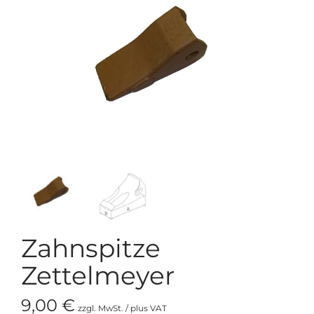
Zahnspitze
Zettelmeyer
9,00
€
zzgl. MwSt. / plus VAT