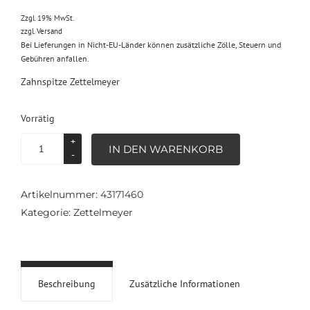
Zzgl. 19% MwSt.
zzgl.
Versand
Bei Lieferungen in Nicht-EU-Länder können zusätzliche Zölle, Steuern und
Gebühren anfallen.
Zahnspitze Zettelmeyer
Vorrätig
Zahnspitze
IN DEN WARENKORB
Zettelmeyer
Menge
Artikelnummer:
43171460
Kategorie:
Zettelmeyer
Beschreibung
Zusätzliche Informationen