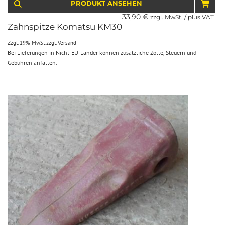
PRODUKT ANSEHEN
IN 
33,90
€
zzgl. MwSt. / plus VAT
Zahnspitze Komatsu KM30
Zzgl. 19% MwSt.
zzgl.
Versand
Bei Lieferungen in Nicht-EU-Länder können zusätzliche Zölle, Steuern und
Gebühren anfallen.