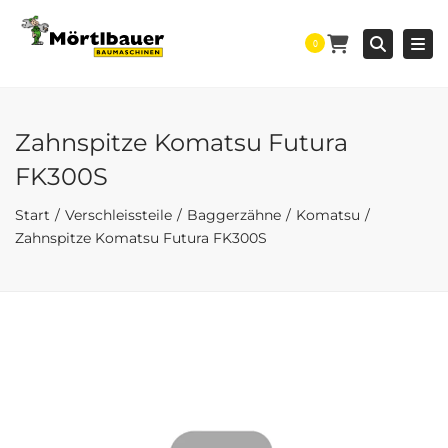
Togg
Searc
0
Zahnspitze Komatsu Futura
FK300S
Start
Verschleissteile
Baggerzähne
Komatsu
Zahnspitze Komatsu Futura FK300S