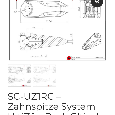
SC-UZ1RC –
Zahnspitze System