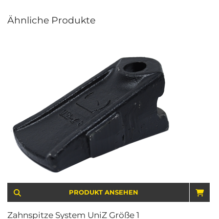
Ähnliche Produkte
PRODUKT ANSEHEN
IN 
Zahnspitze System UniZ Größe 1