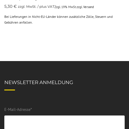
5,30
€
zzgl. MwSt. / plus VAT
Zzgl. 19% MwSt.
zzgl.
Versand
Bei Lieferungen in Nicht-EU-Länder können zusätzliche Zölle, Steuern und
Gebühren anfallen.
NEWSLETTER ANMELDUNG
E-Mail-Adresse
*