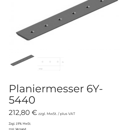
Planiermesser 6Y-
5440
212,80
€
zzgl. MwSt. / plus VAT
Zzgl. 19% MwSt.
zzgl.
Versand