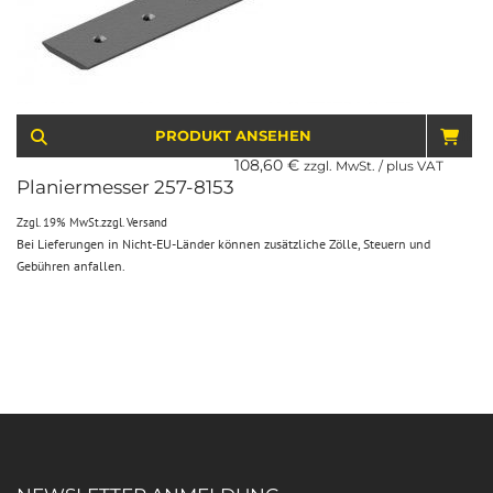
PRODUKT ANSEHEN
IN 
108,60
€
zzgl. MwSt. / plus VAT
Planiermesser 257-8153
Zzgl. 19% MwSt.
zzgl.
Versand
Bei Lieferungen in Nicht-EU-Länder können zusätzliche Zölle, Steuern und
Gebühren anfallen.