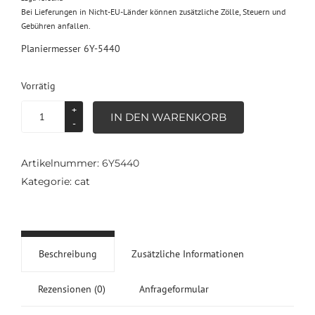
Bei Lieferungen in Nicht-EU-Länder können zusätzliche Zölle, Steuern und
Gebühren anfallen.
Planiermesser 6Y-5440
Vorrätig
Planiermesser
IN DEN WARENKORB
6Y-
5440
Menge
Artikelnummer:
6Y5440
Kategorie:
cat
Beschreibung
Zusätzliche Informationen
Rezensionen (0)
Anfrageformular