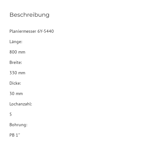
Beschreibung
Planiermesser 6Y-5440
Länge:
800 mm
Breite:
330 mm
Dicke:
30 mm
Lochanzahl:
5
Bohrung:
PB 1″