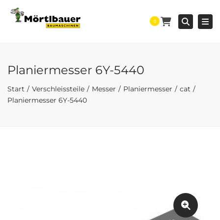
Togg
Searc
0
Planiermesser 6Y-5440
Start
Verschleissteile
Messer
Planiermesser
cat
Planiermesser 6Y-5440