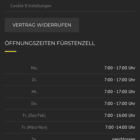
Cookie-Einstellungen
VERTRAG WIDERRUFEN
ÖFFNUNGSZEITEN FÜRSTENZELL
Mo.
7:00 - 17:00 Uhr
Di.
7:00 - 17:00 Uhr
Mi.
7:00 - 17:00 Uhr
Do.
7:00 - 17:00 Uhr
Fr. (Dez-Feb)
7:00 - 16:00 Uhr
Fr. (März-Nov)
7:00 -14:00 Uhr
Sa.
geschlossen