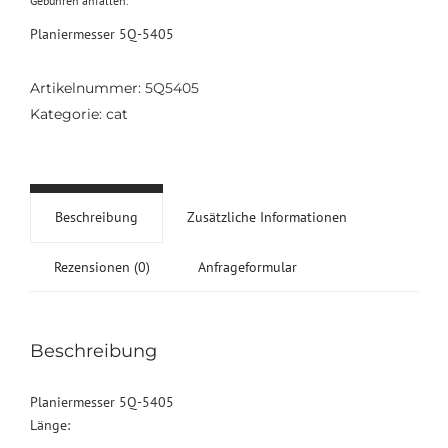
Gebühren anfallen.
Planiermesser 5Q-5405
Artikelnummer:
5Q5405
Kategorie:
cat
Beschreibung
Zusätzliche Informationen
Rezensionen (0)
Anfrageformular
Beschreibung
Planiermesser 5Q-5405
Länge: