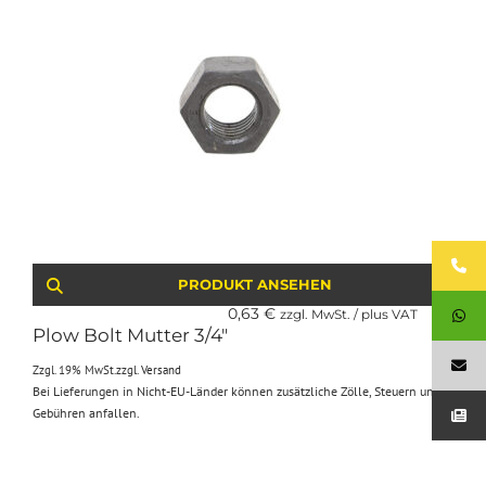
PRODUKT ANSEHEN
0,63
€
zzgl. MwSt. / plus VAT
Plow Bolt Mutter 3/4″
Zzgl. 19% MwSt.
zzgl.
Versand
Bei Lieferungen in Nicht-EU-Länder können zusätzliche Zölle, Steuern und
Gebühren anfallen.