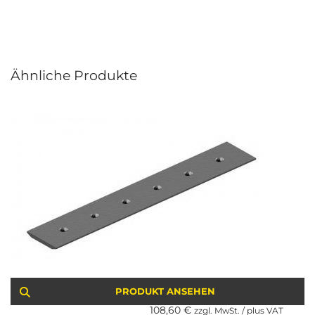
Ähnliche Produkte
PRODUKT ANSEHEN
108,60
€
zzgl. MwSt. / plus VAT