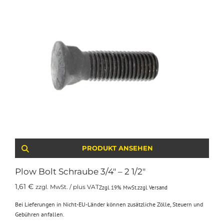
PRODUKT ANSEHEN
Plow Bolt Schraube 3/4″ – 2 1/2″
1,61
€
zzgl. MwSt. / plus VAT
Zzgl. 19% MwSt.
zzgl.
Versand
Bei Lieferungen in Nicht-EU-Länder können zusätzliche Zölle, Steuern und
Gebühren anfallen.