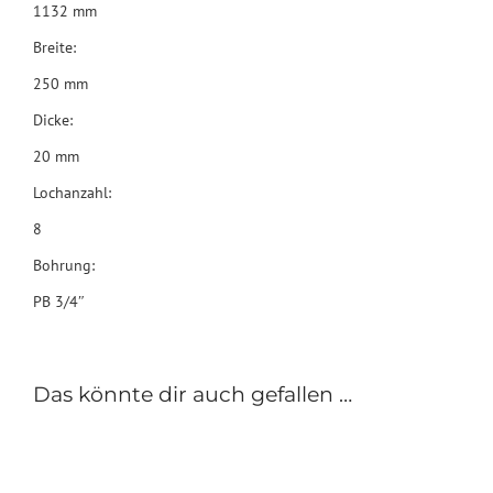
1132 mm
Breite:
250 mm
Dicke:
20 mm
Lochanzahl:
8
Bohrung:
PB 3/4″
Das könnte dir auch gefallen …