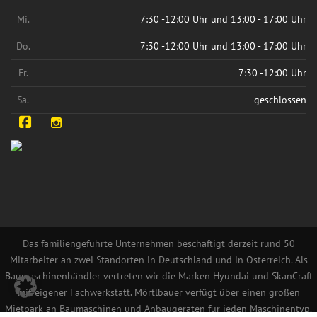
Mi.
7:30 -12:00 Uhr und 13:00 - 17:00 Uhr
Do.
7:30 -12:00 Uhr und 13:00 - 17:00 Uhr
Fr.
7:30 -12:00 Uhr
Sa.
geschlossen
Facebook
Instagram
Das familiengeführte Unternehmen beschäftigt derzeit rund 50
Mitarbeiter an zwei Standorten in Deutschland und in Österreich. Als
Baumaschinenhändler vertreten wir die Marken Hyundai und SkanCraft
mit eigener Fachwerkstatt. Mörtlbauer verfügt über einen großen
Mietpark an Baumaschinen und Anbaugeräten für jeden Maschinentyp.