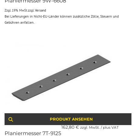
Planiermesser 9W-6608
Zzgl. 19% MwSt.
zzgl.
Versand
Bei Lieferungen in Nicht-EU-Länder können zusätzliche Zölle, Steuern und
Gebühren anfallen.
PRODUKT ANSEHEN
162,80
€
zzgl. MwSt. / plus VAT
Planiermesser 7T-9125