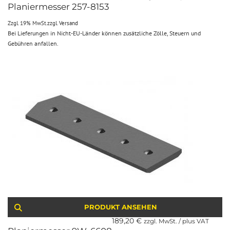
Planiermesser 257-8153
Zzgl. 19% MwSt.
zzgl.
Versand
Bei Lieferungen in Nicht-EU-Länder können zusätzliche Zölle, Steuern und
Gebühren anfallen.
PRODUKT ANSEHEN
189,20
€
zzgl. MwSt. / plus VAT