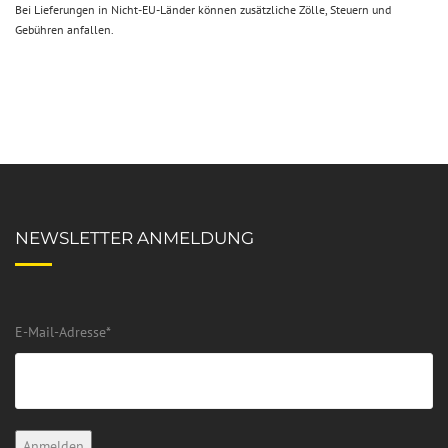
Bei Lieferungen in Nicht-EU-Länder können zusätzliche Zölle, Steuern und
Gebühren anfallen.
NEWSLETTER ANMELDUNG
E-Mail-Adresse
*