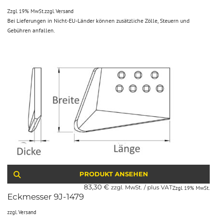
Zzgl. 19% MwSt.
zzgl.
Versand
Bei Lieferungen in Nicht-EU-Länder können zusätzliche Zölle, Steuern und
Gebühren anfallen.
PRODUKT ANSEHEN
83,30
€
zzgl. MwSt. / plus VAT
Zzgl. 19% MwSt.
Eckmesser 9J-1479
zzgl.
Versand