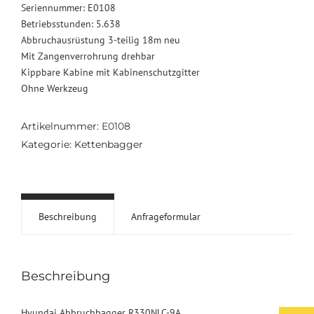
Seriennummer: E0108
Betriebsstunden: 5.638
Abbruchausrüstung 3-teilig 18m neu
Mit Zangenverrohrung drehbar
Kippbare Kabine mit Kabinenschutzgitter
Ohne Werkzeug
Artikelnummer:
E0108
Kategorie:
Kettenbagger
Beschreibung
Anfrageformular
Beschreibung
Hyundai Abbruchbagger R330NLC-9A