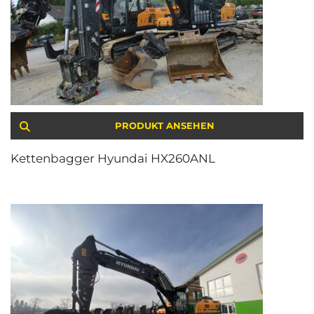
PRODUKT ANSEHEN
Kettenbagger Hyundai HX260ANL