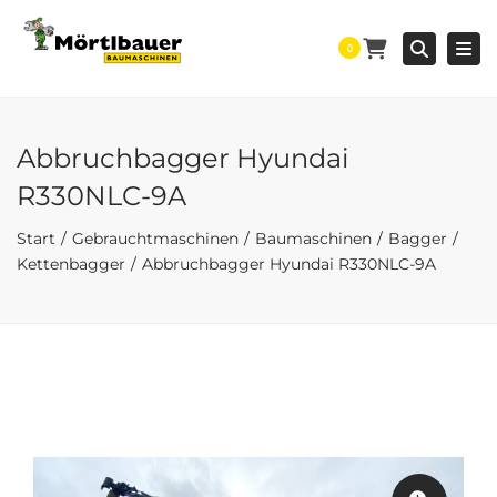
Togg
Searc
0
Abbruchbagger Hyundai
R330NLC-9A
Start
Gebrauchtmaschinen
Baumaschinen
Bagger
Kettenbagger
Abbruchbagger Hyundai R330NLC-9A