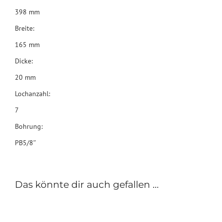
398 mm
Breite:
165 mm
Dicke:
20 mm
Lochanzahl:
7
Bohrung:
PB5/8″
Das könnte dir auch gefallen …