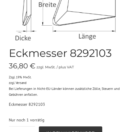
Eckmesser 8292103
36,80
€
zzgl. MwSt. / plus VAT
Zzgl. 19% MwSt.
zzgl.
Versand
Bei Lieferungen in Nicht-EU-Länder können zusätzliche Zölle, Steuern und
Gebühren anfallen.
Eckmesser 8292103
Nur noch 1 vorrätig
Eckmesser