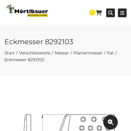
Togg
Searc
0
Eckmesser 8292103
Start
Verschleissteile
Messer
Planiermesser
fiat
Eckmesser 8292103