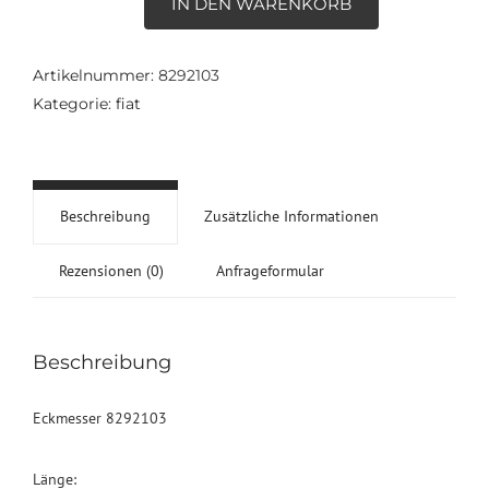
IN DEN WARENKORB
8292103
Menge
Artikelnummer:
8292103
Kategorie:
fiat
Beschreibung
Zusätzliche Informationen
Rezensionen (0)
Anfrageformular
Beschreibung
Eckmesser 8292103
Länge: