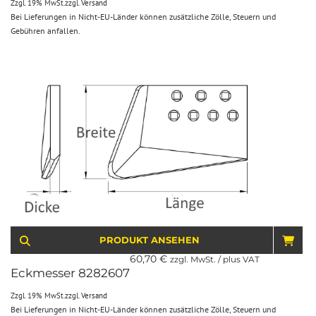
Zzgl. 19% MwSt.
zzgl.
Versand
Bei Lieferungen in Nicht-EU-Länder können zusätzliche Zölle, Steuern und
Gebühren anfallen.
PRODUKT ANSEHEN
IN 
60,70
€
zzgl. MwSt. / plus VAT
Eckmesser 8282607
Zzgl. 19% MwSt.
zzgl.
Versand
Bei Lieferungen in Nicht-EU-Länder können zusätzliche Zölle, Steuern und