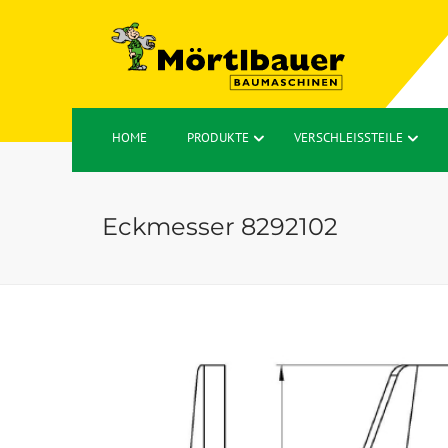
HOME
PRODUKTE
VERSCHLEISSTEILE
Eckmesser 8292102
🔍