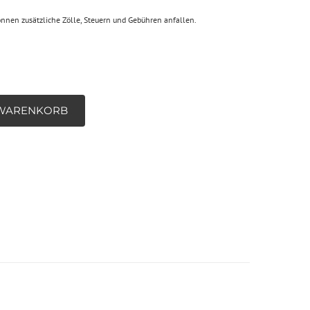
önnen zusätzliche Zölle, Steuern und Gebühren anfallen.
 WARENKORB