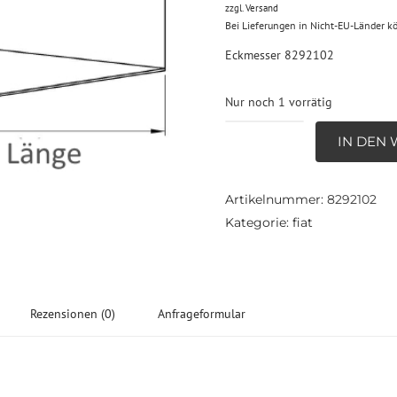
zzgl.
Versand
Bei Lieferungen in Nicht-EU-Länder k
Eckmesser 8292102
Nur noch 1 vorrätig
Eckmesser
IN DEN
8292102
Menge
Artikelnummer:
8292102
Kategorie:
fiat
Rezensionen (0)
Anfrageformular