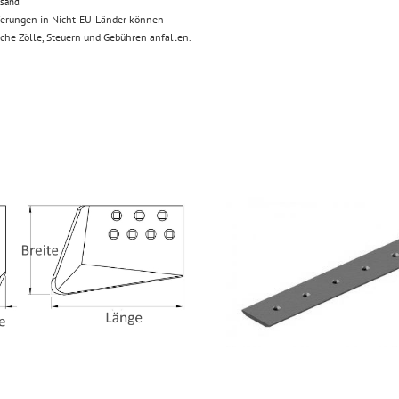
rsand
ferungen in Nicht-EU-Länder können
iche Zölle, Steuern und Gebühren anfallen.