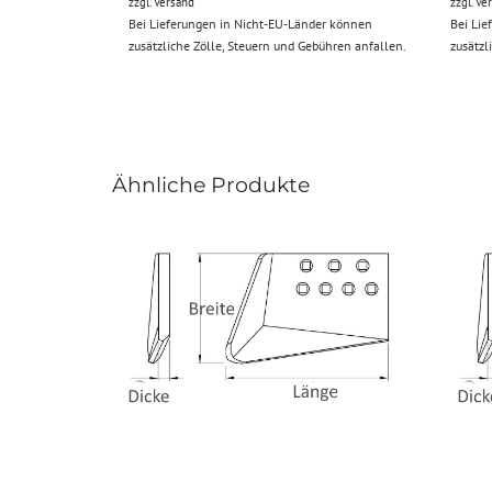
zzgl.
Versand
zzgl.
Ve
Bei Lieferungen in Nicht-EU-Länder können
Bei Lie
zusätzliche Zölle, Steuern und Gebühren anfallen.
zusätzl
Ähnliche Produkte