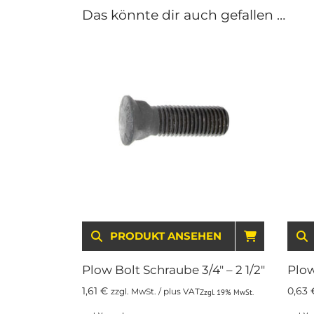
Das könnte dir auch gefallen …
PRODUKT ANSEHEN
IN DEN 
Plow Bolt Schraube 3/4″ – 2 1/2″
Plow
1,61
€
0,63
zzgl. MwSt. / plus VAT
Zzgl. 19% MwSt.