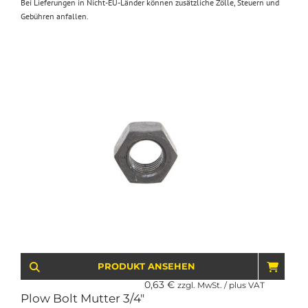
Bei Lieferungen in Nicht-EU-Länder können zusätzliche Zölle, Steuern und
Gebühren anfallen.
PRODUKT ANSEHEN
IN D
0,63
€
zzgl. MwSt. / plus VAT
Plow Bolt Mutter 3/4″