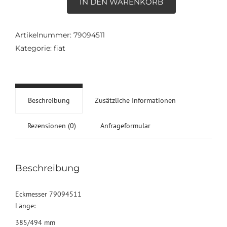
IN DEN WARENKORB
79094511
Menge
Artikelnummer:
79094511
Kategorie:
fiat
Beschreibung
Zusätzliche Informationen
Rezensionen (0)
Anfrageformular
Beschreibung
Eckmesser 79094511
Länge:
385/494 mm