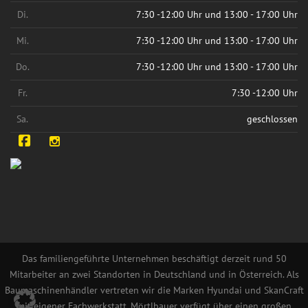
Di.
7:30 -12:00 Uhr und 13:00 - 17:00 Uhr
Mi.
7:30 -12:00 Uhr und 13:00 - 17:00 Uhr
Do.
7:30 -12:00 Uhr und 13:00 - 17:00 Uhr
Fr.
7:30 -12:00 Uhr
Sa.
geschlossen
Facebook
Instagram
Das familiengeführte Unternehmen beschäftigt derzeit rund 50
Mitarbeiter an zwei Standorten in Deutschland und in Österreich. Als
Baumaschinenhändler vertreten wir die Marken Hyundai und SkanCraft
mit eigener Fachwerkstatt. Mörtlbauer verfügt über einen großen