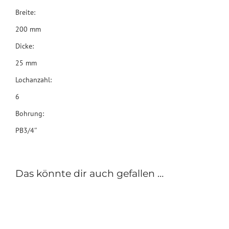
Breite:
200 mm
Dicke:
25 mm
Lochanzahl:
6
Bohrung:
PB3/4″
Das könnte dir auch gefallen …