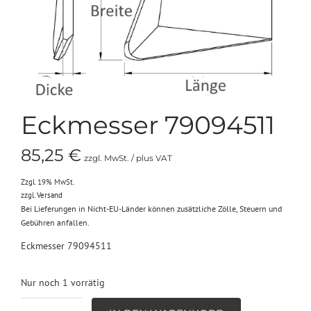
Eckmesser 79094511
85,25
€
zzgl. MwSt. / plus VAT
Zzgl. 19% MwSt.
zzgl.
Versand
Bei Lieferungen in Nicht-EU-Länder können zusätzliche Zölle, Steuern und
Gebühren anfallen.
Eckmesser 79094511
Nur noch 1 vorrätig
Eckmesser