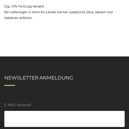
Zzgl. 19% MwSt.
zzgl.
Versand
Bei Lieferungen in Nicht-EU-Länder können zusätzliche Zölle, Steuern und
Gebühren anfallen.
NEWSLETTER ANMELDUNG
E-Mail-Adresse
*