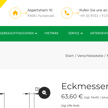
Aspertsham 10
Rufen Sie uns an
94081 Fürstenzell
+49 (0) 8502 / 913
GEBRAUCHTMASCHINEN
MIETPARK
SERVICE
UNTERNEHM
Start
Verschleissteile
Eckmesser
63,60
€
zzgl. MwSt. / plu
Zzgl. 19% MwSt.