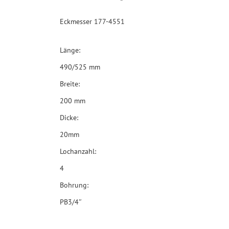
Eckmesser 177-4551
Länge:
490/525 mm
Breite:
200 mm
Dicke:
20mm
Lochanzahl:
4
Bohrung:
PB3/4″