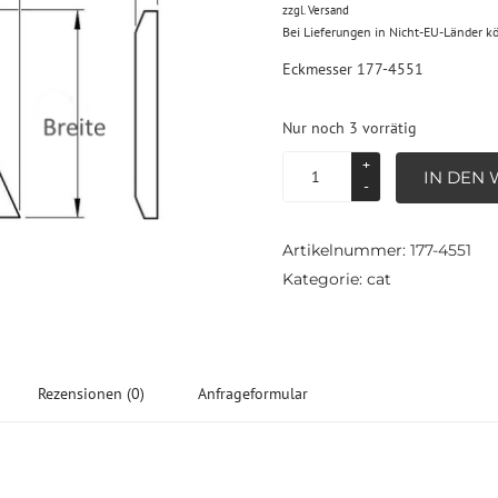
zzgl.
Versand
Bei Lieferungen in Nicht-EU-Länder k
Eckmesser 177-4551
Nur noch 3 vorrätig
Eckmesser
IN DEN
177-
4551
Menge
Artikelnummer:
177-4551
Kategorie:
cat
Rezensionen (0)
Anfrageformular