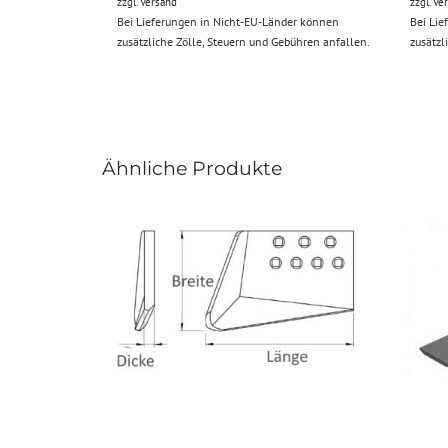
zzgl.
Versand
zzgl.
Ve
Bei Lieferungen in Nicht-EU-Länder können
Bei Lie
zusätzliche Zölle, Steuern und Gebühren anfallen.
zusätzl
Ähnliche Produkte