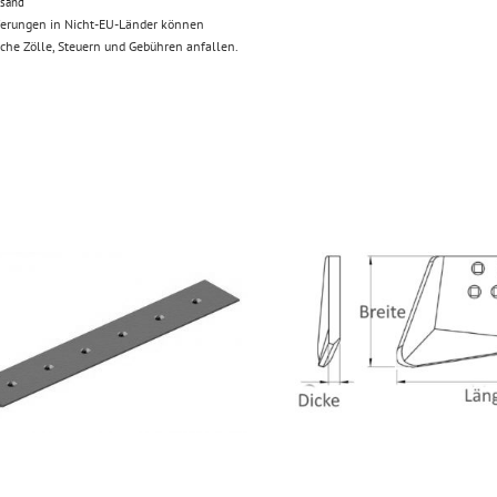
rsand
ferungen in Nicht-EU-Länder können
iche Zölle, Steuern und Gebühren anfallen.