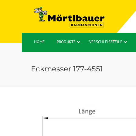
HOME
PRODUKTE
VERSCHLEISSTEILE
Eckmesser 177-4551
🔍