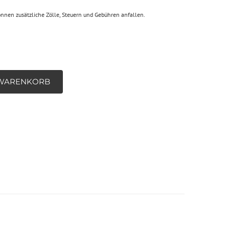
önnen zusätzliche Zölle, Steuern und Gebühren anfallen.
 WARENKORB