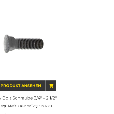
WARENKORB
PRODUKT ANSEHEN
IN DEN WARENKORB
 Bolt Schraube 3/4″ – 2 1/2″
zzgl. MwSt. / plus VAT
Zzgl. 19% MwSt.