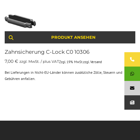
PRODUKT ANSEHEN
Zahnsicherung C-Lock C0 10306
7,00
€
zzgl. MwSt. / plus VAT
Zzgl. 19% MwSt.
zzgl.
Versand
Bei Lieferungen in Nicht-EU-Länder können zusätzliche Zölle, Steuern und
Gebühren anfallen.