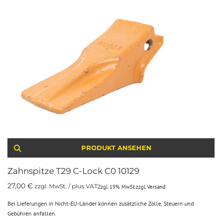
PRODUKT ANSEHEN
Zahnspitze T29 C-Lock C0 10129
27,00
€
zzgl. MwSt. / plus VAT
Zzgl. 19% MwSt.
zzgl.
Versand
Bei Lieferungen in Nicht-EU-Länder können zusätzliche Zölle, Steuern und
Gebühren anfallen.