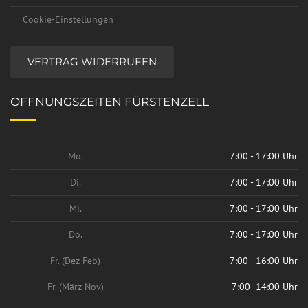
Cookie-Einstellungen
VERTRAG WIDERRUFEN
ÖFFNUNGSZEITEN FÜRSTENZELL
Mo.
7:00 - 17:00 Uhr
Di.
7:00 - 17:00 Uhr
Mi.
7:00 - 17:00 Uhr
Do.
7:00 - 17:00 Uhr
Fr. (Dez-Feb)
7:00 - 16:00 Uhr
Fr. (März-Nov)
7:00 -14:00 Uhr