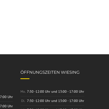
ÖFFNUNGSZEITEN WIESING
Mo.
7:30 -12:00 Uhr und 13:00 - 17:00 Uhr
17:00 Uhr
Di.
7:30 -12:00 Uhr und 13:00 - 17:00 Uhr
17:00 Uhr