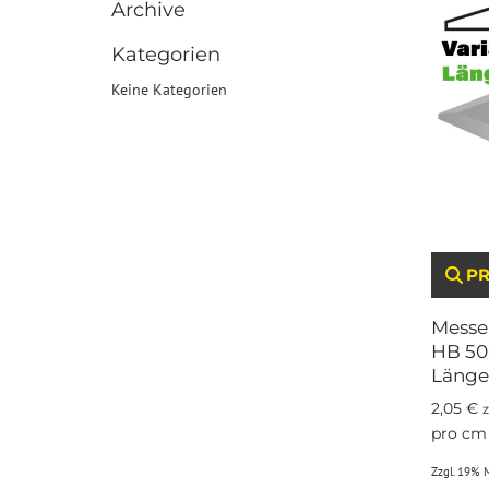
Archive
Kategorien
Keine Kategorien
PRO
Messe
HB 500
Länge
2,05
€
z
pro cm
Zzgl. 19% 