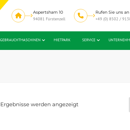
Aspertsham 10
Rufen Sie uns an
94081 Fürstenzell
+49 (0) 8502 / 913
GEBRAUCHTMASCHINEN
MIETPARK
SERVICE
UNTERNEHM
2 Ergebnisse werden angezeigt