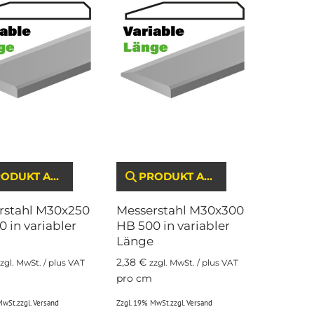
DUKT ANSEHEN
PRODUKT ANSEHEN
rstahl M30x250
Messerstahl M30x300
 in variabler
HB 500 in variabler
Länge
2,38
€
zgl. MwSt. / plus VAT
zzgl. MwSt. / plus VAT
pro cm
MwSt.
zzgl.
Versand
Zzgl. 19% MwSt.
zzgl.
Versand