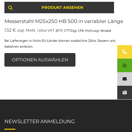
PRODUKT ANSEHEN
Messerstahl M25x250 HB 500 in variabler Länge
1,52
€
pro cm
zzgl. MwSt. / plus VAT
Zzgl. 19% MwSt.
zzgl.
Versand
Bei Lieferungen in Nicht-EU-Länder können zusätzliche Zölle, Steuern und
Gebühren anfallen.
OPTIONEN AUSWÄHLEN
NEWSLETTER ANMELDUNG