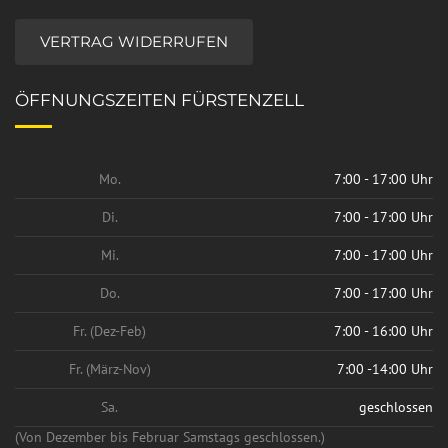
VERTRAG WIDERRUFEN
ÖFFNUNGSZEITEN FÜRSTENZELL
Mo.
7:00 - 17:00 Uhr
Di.
7:00 - 17:00 Uhr
Mi.
7:00 - 17:00 Uhr
Do.
7:00 - 17:00 Uhr
Fr. (Dez-Feb)
7:00 - 16:00 Uhr
Fr. (März-Nov)
7:00 -14:00 Uhr
Sa.
geschlossen
(Von Dezember bis Februar Samstags geschlossen.)