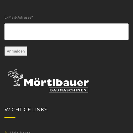
E-Mail-Adresse
*
WICHTIGE LINKS
Mein Konto