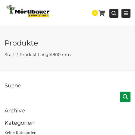
Togg
Searc
0
Produkte
Start
Produkt Länge
1800 mm
Suche
Archive
Kategorien
Keine Kategorien