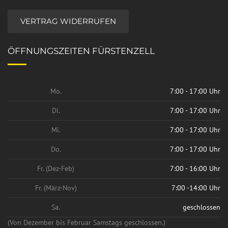
VERTRAG WIDERRUFEN
ÖFFNUNGSZEITEN FÜRSTENZELL
Mo.
7:00 - 17:00 Uhr
Di.
7:00 - 17:00 Uhr
Mi.
7:00 - 17:00 Uhr
Do.
7:00 - 17:00 Uhr
Fr. (Dez-Feb)
7:00 - 16:00 Uhr
Fr. (März-Nov)
7:00 -14:00 Uhr
Sa.
geschlossen
(Von Dezember bis Februar Samstags geschlossen.)