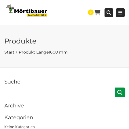
Togg
Searc
0
Produkte
Start
Produkt Länge
1600 mm
Suche
Archive
Kategorien
Keine Kategorien