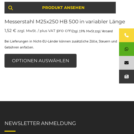
PRODUKT ANSEHEN
Messerstahl M25x250 HB 500 in variabler Länge
1,52
€
pro cm
zzgl. MwSt. / plus VAT
Zzgl. 19% MwSt.
zzgl.
Versand
Bei Lieferungen in Nicht-EU-Länder können zusätzliche Zölle, Steuern und
Gebühren anfallen.
OPTIONEN AUSWÄHLEN
NEWSLETTER ANMELDUNG