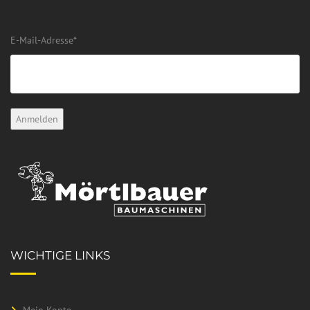
E-Mail-Adresse
*
WICHTIGE LINKS
Mein Konto