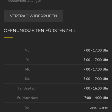
Cookie-Einstellungen
VERTRAG WIDERRUFEN
ÖFFNUNGSZEITEN FÜRSTENZELL
Mo.
7:00 - 17:00 Uhr
Di.
7:00 - 17:00 Uhr
Mi.
7:00 - 17:00 Uhr
Do.
7:00 - 17:00 Uhr
Fr. (Dez-Feb)
7:00 - 16:00 Uhr
Fr. (März-Nov)
7:00 -14:00 Uhr
Sa.
geschlossen