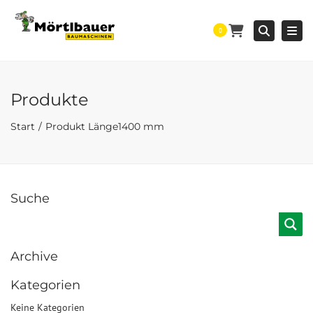
Togg
Searc
0
Produkte
Start
Produkt Länge
1400 mm
Suche
Archive
Kategorien
Keine Kategorien