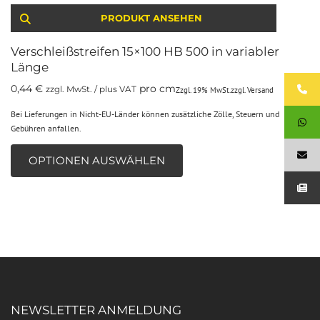
PRODUKT ANSEHEN
Verschleißstreifen 15×100 HB 500 in variabler
Länge
0,44
€
pro cm
zzgl. MwSt. / plus VAT
Zzgl. 19% MwSt.
zzgl.
Versand
Bei Lieferungen in Nicht-EU-Länder können zusätzliche Zölle, Steuern und
Gebühren anfallen.
OPTIONEN AUSWÄHLEN
NEWSLETTER ANMELDUNG