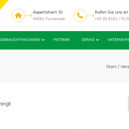
Aspertsham 10
Rufen Sie uns an
94081 Fürstenzell
+49 (0) 8502 / 913
GEBRAUCHTMASCHINEN
MIETPARK
SERVICE
UNTERNEHM
Start
Vers
zeigt