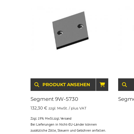
PRODUKT ANSEHEN
IN DEN WA
Segment 9W-5730
Segme
132,30
€
zzgl. MwSt. / plus VAT
Zzgl. 19% MwSt.
zzgl.
Versand
Bei Lieferungen in Nicht-EU-Länder können
zusätzliche Zölle, Steuern und Gebühren anfallen.