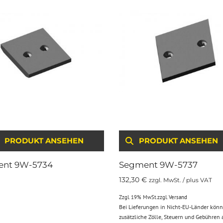
RENKORB
PRODUKT ANSEHEN
PRODUKT ANSEHEN
nt 9W-5734
Segment 9W-5737
132,30
€
zzgl. MwSt. / plus VAT
Zzgl. 19% MwSt.
zzgl.
Versand
Bei Lieferungen in Nicht-EU-Länder kön
zusätzliche Zölle, Steuern und Gebühren 