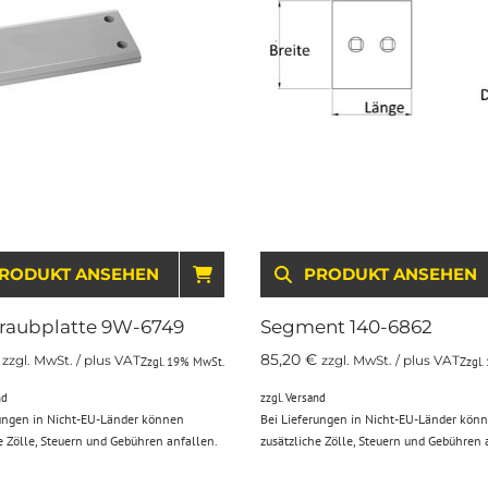
RODUKT ANSEHEN
IN DEN WARENKORB
PRODUKT ANSEHEN
raubplatte 9W-6749
Segment 140-6862
85,20
€
zzgl. MwSt. / plus VAT
zzgl. MwSt. / plus VAT
Zzgl. 19% MwSt.
Zzgl.
nd
zzgl.
Versand
rungen in Nicht-EU-Länder können
Bei Lieferungen in Nicht-EU-Länder kön
e Zölle, Steuern und Gebühren anfallen.
zusätzliche Zölle, Steuern und Gebühren 