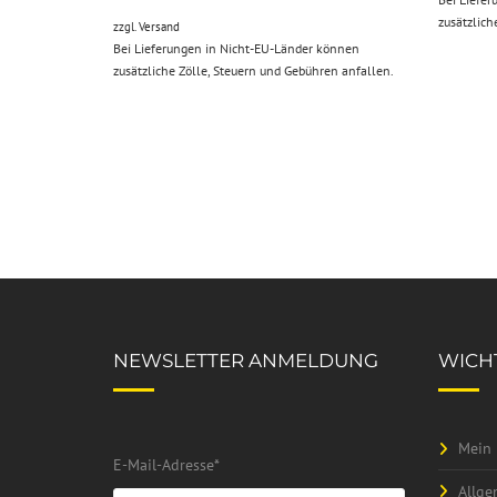
zusätzlich
zzgl.
Versand
Bei Lieferungen in Nicht-EU-Länder können
zusätzliche Zölle, Steuern und Gebühren anfallen.
NEWSLETTER ANMELDUNG
WICHT
Mein 
E-Mail-Adresse
*
Allge