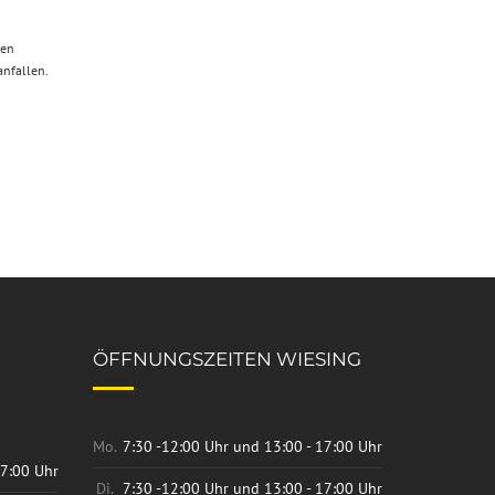
nen
anfallen.
ÖFFNUNGSZEITEN WIESING
Mo.
7:30 -12:00 Uhr und 13:00 - 17:00 Uhr
17:00 Uhr
Di.
7:30 -12:00 Uhr und 13:00 - 17:00 Uhr