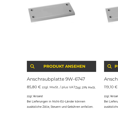
PRODUKT ANSEHEN
P
Anschraubplatte 9W-6747
Ansch
85,80
€
119,10
€
zzgl. MwSt. / plus VAT
Zzgl. 19% MwSt.
zzgl.
Versand
zzgl.
Versa
Bei Lieferungen in Nicht-EU-Länder können
Bei Liefe
zusätzliche Zölle, Steuern und Gebühren anfallen.
zusätzlich